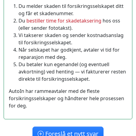
Du melder skaden til forsikringsselskapet ditt
og får et skadenummer.
Du
bestiller time for skadetaksering
hos oss
(eller sender fototakst).
Vi takserer skaden og sender kostnadsanslag
til forsikringsselskapet.
Når selskapet har godkjent, avtaler vi tid for
reparasjon med deg.
Du betaler kun egenandel (og eventuell
avkortning) ved henting — vi fakturerer resten
direkte til forsikringsselskapet.
AutoIn har rammeavtaler med de fleste
forsikringsselskaper og håndterer hele prosessen
for deg.
Foreslå et nytt svar