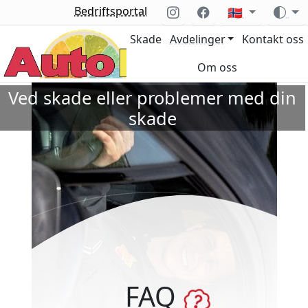
Bedriftsportal
🇳🇴
Skade
Avdelinger
Kontakt oss
Om oss
Ved skade eller problemer med din
skade
FAQ