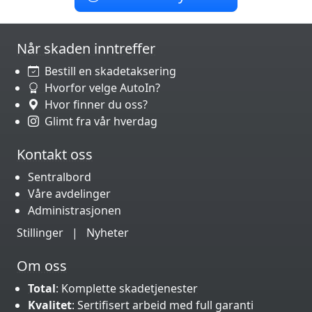
Når skaden inntreffer
Bestill en skadetaksering
Hvorfor velge AutoIn?
Hvor finner du oss?
Glimt fra vår hverdag
Kontakt oss
Sentralbord
Våre avdelinger
Administrasjonen
Stillinger
|
Nyheter
Om oss
Total
: Komplette skadetjenester
Kvalitet
: Sertifisert arbeid med full garanti