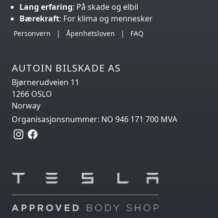
Lang erfaring
: På skade og elbil
Bærekraft
: For klima og mennesker
Personvern
|
Åpenhetsloven
|
FAQ
AUTOIN BILSKADE AS
Bjørnerudveien 11
1266 OSLO
Norway
Organisasjonsnummer: NO 946 171 700 MVA