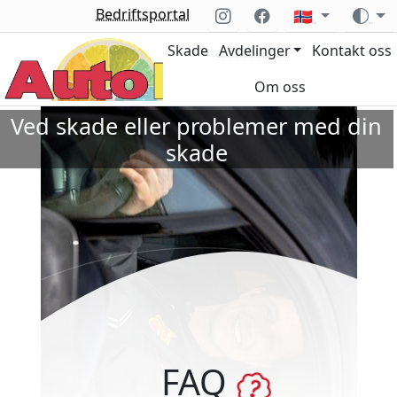
Bedriftsportal
🇳🇴
Skade
Avdelinger
Kontakt oss
Om oss
Ved skade eller problemer med din
skade
FAQ