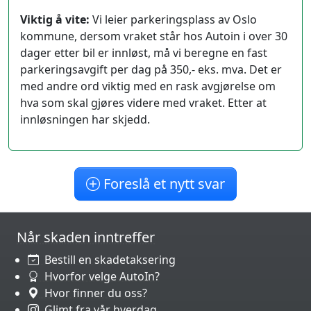
Viktig å vite:
Vi leier parkeringsplass av Oslo
kommune, dersom vraket står hos Autoin i over 30
dager etter bil er innløst, må vi beregne en fast
parkeringsavgift per dag på 350,- eks. mva. Det er
med andre ord viktig med en rask avgjørelse om
hva som skal gjøres videre med vraket. Etter at
innløsningen har skjedd.
Foreslå et nytt svar
Når skaden inntreffer
Bestill en skadetaksering
Hvorfor velge AutoIn?
Hvor finner du oss?
Glimt fra vår hverdag