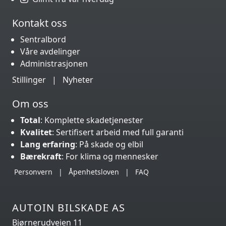
Kontakt oss
Sentralbord
Våre avdelinger
Administrasjonen
Stillinger
|
Nyheter
Om oss
Total
: Komplette skadetjenester
Kvalitet
: Sertifisert arbeid med full garanti
Lang erfaring
: På skade og elbil
Bærekraft
: For klima og mennesker
Personvern
|
Åpenhetsloven
|
FAQ
AUTOIN BILSKADE AS
Bjørnerudveien 11