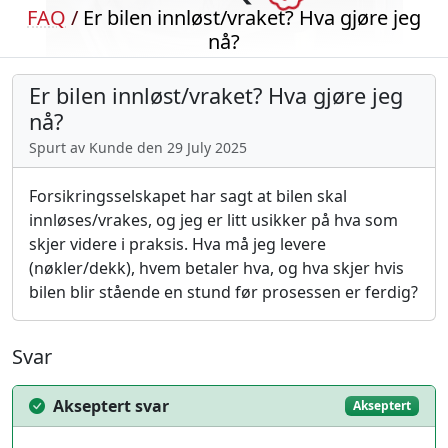
FAQ
/
Er bilen innløst/vraket? Hva gjøre jeg
nå?
Er bilen innløst/vraket? Hva gjøre jeg
nå?
Spurt av Kunde den 29 July 2025
Forsikringsselskapet har sagt at bilen skal
innløses/vrakes, og jeg er litt usikker på hva som
skjer videre i praksis. Hva må jeg levere
(nøkler/dekk), hvem betaler hva, og hva skjer hvis
bilen blir stående en stund før prosessen er ferdig?
Svar
Akseptert svar
Akseptert