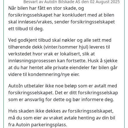
Besvart av AutoIn Bilskade AS den 02 August 2025
Når bilen har fått en stor skade, og
forsikringsselskapet har konkludert med at bilen
skal innløses/vrakes, sender forsikringsselskapet
ett tilbud til deg.
Ved godkjent tilbud skal nøkler og alle sett med
tilhørende dekk (vinter/sommer hjul) leveres til
verkstedet hvor vrak er lokalisert, slik at
innløsningsprosessen kan fortsette. Husk å sjekke
at du har hentet alle private eiendeler før bilen går
videre til kondemnering/nye eier.
AutoIn utbetaler ikke noe beløp som er avtalt med
forsikringsselskapet. Det er ditt forsikringsselskap
som er ansvarlig for dette og bør informere deg.
Hvis skaden ikke dekkes av forsikringsselskapet,
må du som eier av vraket avtale henting av din bil
fra Autoin parkeringsplass.