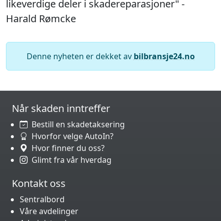
likeverdige deler i skadereparasjoner" -
Harald Rømcke
Denne nyheten er dekket av
bilbransje24.no
Når skaden inntreffer
Bestill en skadetaksering
Hvorfor velge AutoIn?
Hvor finner du oss?
Glimt fra vår hverdag
Kontakt oss
Sentralbord
Våre avdelinger