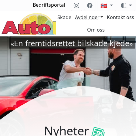
Bedriftsportal
🇳🇴
Skade
Avdelinger
Kontakt oss
Om oss
En fremtidsrettet bilskade kjede
«
»
Nyheter