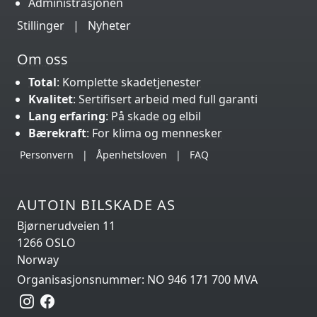
Administrasjonen
Stillinger
|
Nyheter
Om oss
Total
: Komplette skadetjenester
Kvalitet
: Sertifisert arbeid med full garanti
Lang erfaring
: På skade og elbil
Bærekraft
: For klima og mennesker
Personvern
|
Åpenhetsloven
|
FAQ
AUTOIN BILSKADE AS
Bjørnerudveien 11
1266 OSLO
Norway
Organisasjonsnummer: NO 946 171 700 MVA