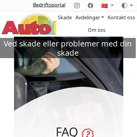
Bedriftsportal
🇳🇴
Skade
Avdelinger
Kontakt oss
Om oss
Ved skade eller problemer med din
skade
FAQ