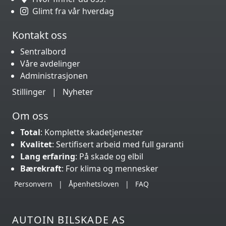
Glimt fra vår hverdag
Kontakt oss
Sentralbord
Våre avdelinger
Administrasjonen
Stillinger
|
Nyheter
Om oss
Total
: Komplette skadetjenester
Kvalitet
: Sertifisert arbeid med full garanti
Lang erfaring
: På skade og elbil
Bærekraft
: For klima og mennesker
Personvern
|
Åpenhetsloven
|
FAQ
AUTOIN BILSKADE AS