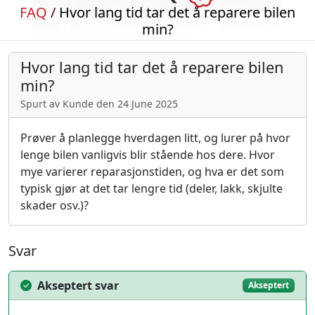
FAQ
/
Hvor lang tid tar det å reparere bilen
min?
Hvor lang tid tar det å reparere bilen
min?
Spurt av Kunde den 24 June 2025
Prøver å planlegge hverdagen litt, og lurer på hvor
lenge bilen vanligvis blir stående hos dere. Hvor
mye varierer reparasjonstiden, og hva er det som
typisk gjør at det tar lengre tid (deler, lakk, skjulte
skader osv.)?
Svar
Akseptert svar
Akseptert