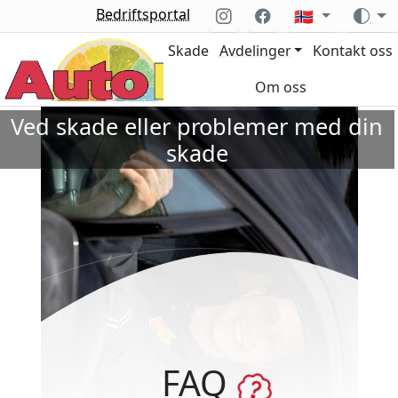
Bedriftsportal
🇳🇴
Skade
Avdelinger
Kontakt oss
Om oss
Ved skade eller problemer med din
skade
FAQ