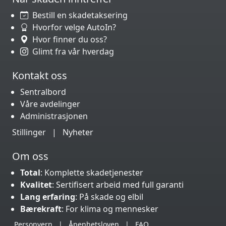
Bestill en skadetaksering
Hvorfor velge AutoIn?
Hvor finner du oss?
Glimt fra vår hverdag
Kontakt oss
Sentralbord
Våre avdelinger
Administrasjonen
Stillinger
|
Nyheter
Om oss
Total
: Komplette skadetjenester
Kvalitet
: Sertifisert arbeid med full garanti
Lang erfaring
: På skade og elbil
Bærekraft
: For klima og mennesker
Personvern
|
Åpenhetsloven
|
FAQ