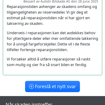
Besvart av AutoIn Bilskade AS den 28 June 2025
Reparasjonstiden avhenger av skadens omfang og
tilgjengeligheten av reservedeler. Vi gir deg et
estimat på reparasjonstiden når vi har gjort en
taksering av skaden.
Underveis i reparasjonen kan det avdekkes behov
for ytterligere deler eller mer omfattende lakkering
for å unngå fargeforskjeller. Dette vil i de fleste
tilfeller forlenge reparasjonstiden.
Vi forsøker alltid å utføre reparasjoner så raskt
som mulig og sier fra så snart bilen er ferdig.
Foreslå et nytt svar
Når skaden inntreffer