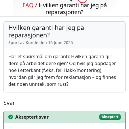
FAQ
/
Hvilken garanti har jeg på
reparasjonen?
Hvilken garanti har jeg på
reparasjonen?
Spurt av Kunde den 16 June 2025
Har et spørsmål om garanti: Hvilken garanti gir
dere på arbeidet dere gjør? Og hvis jeg oppdager
noe i etterkant (f.eks. feil i lakk/montering),
hvordan går jeg frem for reklamasjon – og finnes
det noen unntak, som rust?
Svar
Akseptert svar
Akseptert