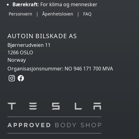
Bærekraft
: For klima og mennesker
Personvern
|
Åpenhetsloven
|
FAQ
AUTOIN BILSKADE AS
Bjørnerudveien 11
1266 OSLO
Norway
Organisasjonsnummer: NO 946 171 700 MVA