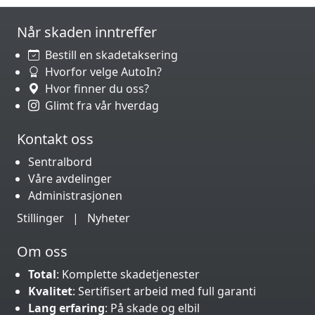
Når skaden inntreffer
Bestill en skadetaksering
Hvorfor velge AutoIn?
Hvor finner du oss?
Glimt fra vår hverdag
Kontakt oss
Sentralbord
Våre avdelinger
Administrasjonen
Stillinger
|
Nyheter
Om oss
Total
: Komplette skadetjenester
Kvalitet
: Sertifisert arbeid med full garanti
Lang erfaring
: På skade og elbil