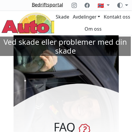
Bedriftsportal
🇳🇴
Skade
Avdelinger
Kontakt oss
Om oss
Ved skade eller problemer med din
skade
FAQ