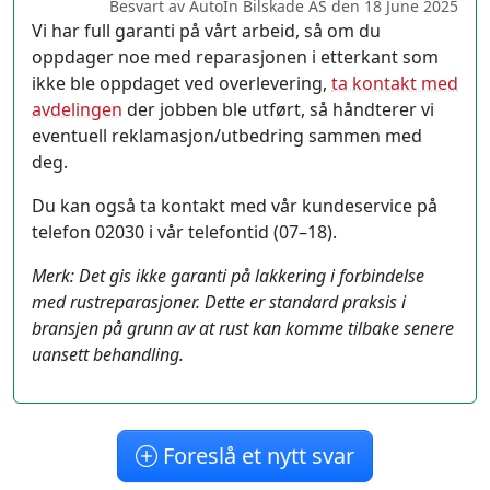
Besvart av AutoIn Bilskade AS den 18 June 2025
Vi har full garanti på vårt arbeid, så om du
oppdager noe med reparasjonen i etterkant som
ikke ble oppdaget ved overlevering,
ta kontakt med
avdelingen
der jobben ble utført, så håndterer vi
eventuell reklamasjon/utbedring sammen med
deg.
Du kan også ta kontakt med vår kundeservice på
telefon 02030 i vår telefontid (07–18).
Merk: Det gis ikke garanti på lakkering i forbindelse
med rustreparasjoner. Dette er standard praksis i
bransjen på grunn av at rust kan komme tilbake senere
uansett behandling.
Foreslå et nytt svar